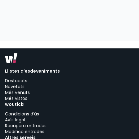
Llistes d’esdeveniments
Destacats
Novetats
Més venuts
Més vistos
woutick!
Condicions d’ús
Avís legal
Recupera entrades
Modifica entrades
Altres serveis