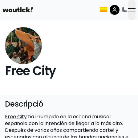
op
Free City
Descripció
Free City
ha irrumpido en la escena musical
española con la intención de llegar a lo más alto.
Después de varios años compartiendo cartel y
escenarios con algunas de las bandas nacionales e