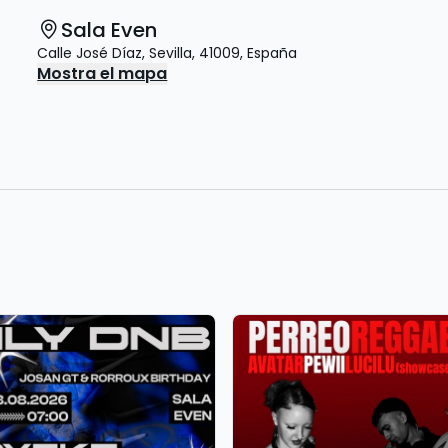
Sala Even
Calle José Díaz
,
Sevilla
,
41009
,
España
Mostra el mapa