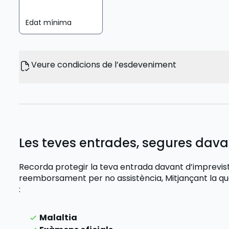
Edat mínima
Veure condicions de l’esdeveniment
Les teves entrades, segures dava
Recorda protegir la teva entrada davant d’imprevi
reemborsament per no assistència,
Mitjançant la q
:
Malaltia