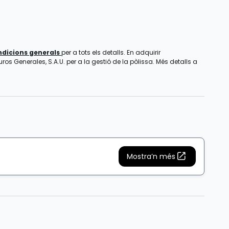
ndicions generals
per a tots els detalls. En adquirir
os Generales, S.A.U. per a la gestió de la pòlissa. Més detalls a
Mostra’n més