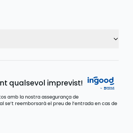
nt qualsevol imprevist!
stos amb la nostra assegurança de
ual se’t reemborsarà el preu de l’entrada
en cas de