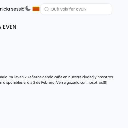
Inicia sessió
A EVEN
rsario. Ya llevan 23 añazos dando caña en nuestra ciudad y nosotros
án disponibles el dia 3 de Febrero. Ven a gozarlo con nosotros!!!!