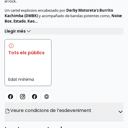
el rock.
Un cartel explosivo encabezado por
Derby Motoreta's Burrito
Kachimba (DMBK)
y acompañado de bandas potentes como,
Noise
Box
,
Estado
,
Kao…
Llegir més
Tots els públics
Edat mínima
Veure condicions de l’esdeveniment