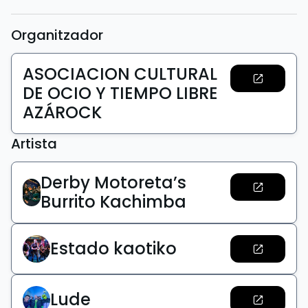
Organitzador
ASOCIACION CULTURAL
DE OCIO Y TIEMPO LIBRE
AZÁROCK
Artista
Derby Motoreta’s
Burrito Kachimba
Estado kaotiko
Lude