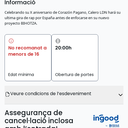
Informació
Celebrando su X aniversario de Corazón Pagano, Calero LDN hará su
ultima gira de rap por España antes de enfocarse en su nuevo
proyecto BIHOTZA.
No recomanat a
20
:
00
h
menors de 16
Edat mínima
Obertura de portes
Veure condicions de l’esdeveniment
Assegurança de
cancel·lació inclosa