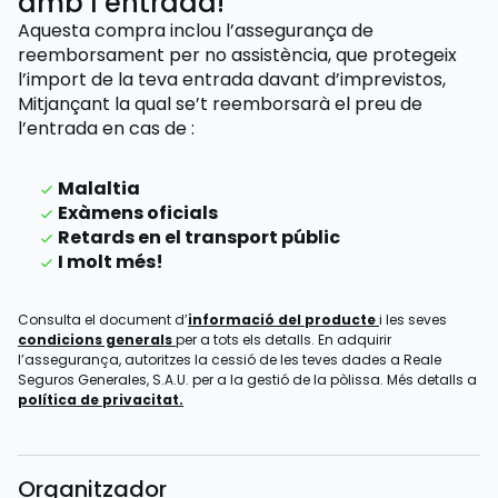
amb l’entrada!
Aquesta compra inclou l’assegurança de
reemborsament per no assistència, que protegeix
l’import de la teva entrada davant d’imprevistos,
Mitjançant la qual se’t reemborsarà el preu de
l’entrada
en cas de
:
Malaltia
Exàmens oficials
Retards en el transport públic
I molt més!
Consulta el document d’
informació del producte
i les seves
condicions generals
per a tots els detalls. En adquirir
l’assegurança, autoritzes la cessió de les teves dades a Reale
Seguros Generales, S.A.U. per a la gestió de la pòlissa. Més detalls a
política de privacitat.
Organitzador