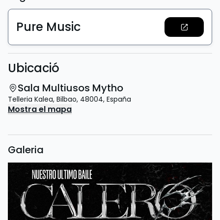
Pure Music
Ubicació
Sala Multiusos Mytho
Telleria Kalea
,
Bilbao
,
48004
,
España
Mostra el mapa
Galeria