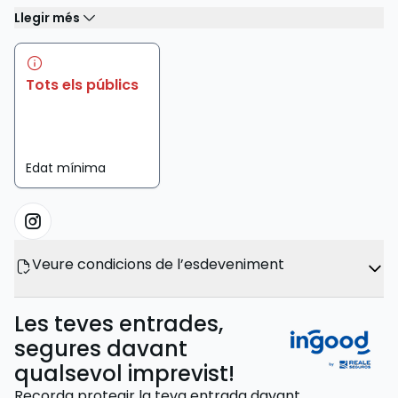
Llegir més
Tots els públics
Edat mínima
Veure condicions de l’esdeveniment
Les teves entrades,
segures davant
qualsevol imprevist!
Recorda protegir la teva entrada davant