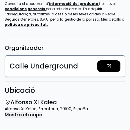
Consulta el document d’
informació del producte
i les seves
condicions generals
per a tots els detalls. En adquirir
l’assegurança, autoritzes la cessió de les teves dades a Reale
Seguros Generales, S.A.U. per a la gestió de la pòlissa. Més detalls a
política de privacitat.
Organitzador
Calle Underground
Ubicació
Alfonso XI Kalea
Alfonso XI Kalea
,
Errenteria
,
20100
,
España
Mostra el mapa