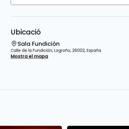
Ubicació
Sala Fundición
Calle de la Fundición
,
Logroño
,
26002
,
España
Mostra el mapa