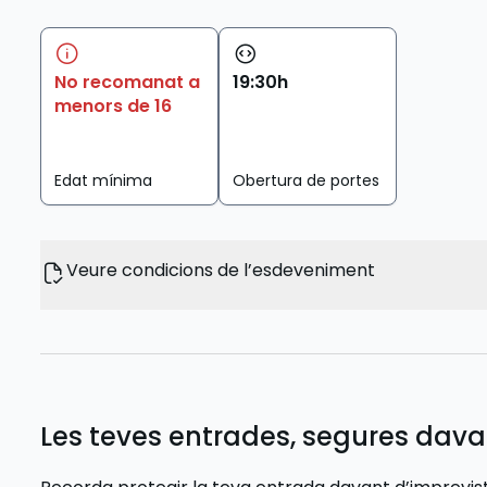
No recomanat a
19
:
30
h
menors de 16
Edat mínima
Obertura de portes
Veure condicions de l’esdeveniment
Les teves entrades, segures dava