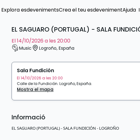
Explora esdeveniments
Crea el teu esdeveniment
Ajuda
EL SAGUARO (PORTUGAL) - SALA FUNDIC
el 14/10/2026 a les 20:00
Music
Logroño
,
España
Sala Fundición
El 14/10/2026 a les 20:00
Calle de la Fundición
.
Logroño
,
España
.
Mostra el mapa
Informació
EL SAGUARO (PORTUGAL) - SALA FUNDICIÓN - LOGROÑO