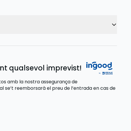
nt qualsevol imprevist!
stos amb la nostra assegurança de
ual se’t reemborsarà el preu de l’entrada
en cas de