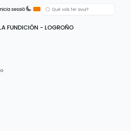
Inicia sessió
ALA FUNDICIÓN - LOGROÑO
ÑO