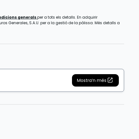
ndicions generals
per a tots els detalls. En adquirir
os Generales, S.A.U. per a la gestió de la pòlissa. Més detalls a
Mostra’n més