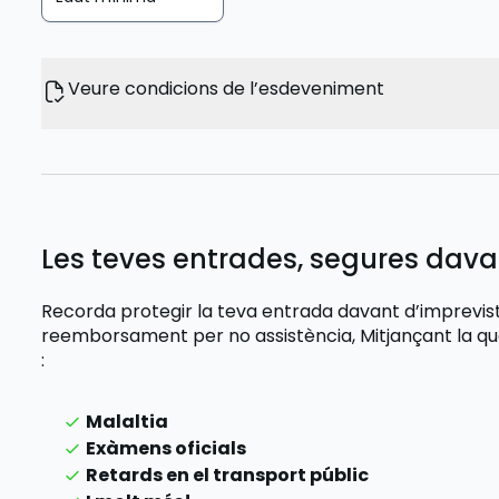
Veure condicions de l’esdeveniment
Les teves entrades, segures dava
Recorda protegir la teva entrada davant d’imprevi
reemborsament per no assistència,
Mitjançant la q
:
Malaltia
Exàmens oficials
Retards en el transport públic