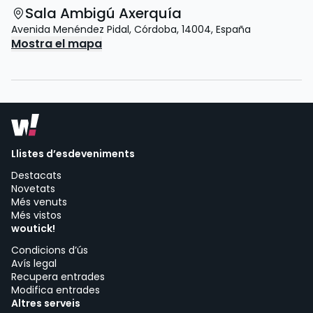
Sala Ambigú Axerquía
Avenida Menéndez Pidal
,
Córdoba
,
14004
,
España
Mostra el mapa
Llistes d’esdeveniments
Destacats
Novetats
Més venuts
Més vistos
woutick!
Condicions d’ús
Avís legal
Recupera entrades
Modifica entrades
Altres serveis