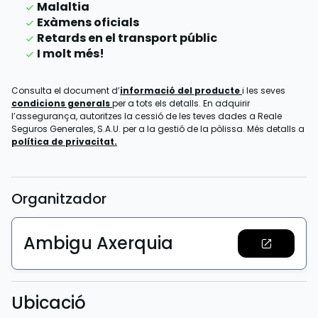
Malaltia
Exàmens oficials
Retards en el transport públic
I molt més!
Consulta el document d’
informació del producte
i les seves
condicions generals
per a tots els detalls. En adquirir
l’assegurança, autoritzes la cessió de les teves dades a Reale
Seguros Generales, S.A.U. per a la gestió de la pòlissa. Més detalls a
política de privacitat.
Organitzador
Ambigu Axerquia
Ubicació