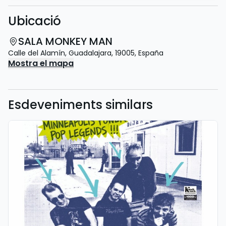
Ubicació
SALA MONKEY MAN
Calle del Alamín
,
Guadalajara
,
19005
,
España
Mostra el mapa
Esdeveniments similars