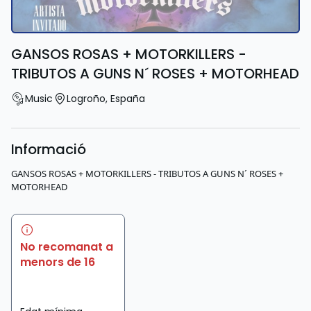
GANSOS ROSAS + MOTORKILLERS -
TRIBUTOS A GUNS N´ ROSES + MOTORHEAD
Music
Logroño
,
España
Informació
GANSOS ROSAS + MOTORKILLERS - TRIBUTOS A GUNS N´ ROSES +
MOTORHEAD
No recomanat a
menors de 16