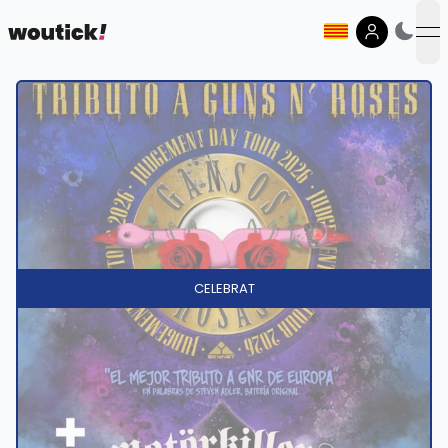
op
CELEBRAT