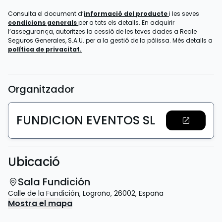
Consulta el document d’
informació del producte
i les seves
condicions generals
per a tots els detalls. En adquirir
l’assegurança, autoritzes la cessió de les teves dades a Reale
Seguros Generales, S.A.U. per a la gestió de la pòlissa. Més detalls a
política de privacitat.
Organitzador
FUNDICION EVENTOS SL
Ubicació
Sala Fundición
Calle de la Fundición
,
Logroño
,
26002
,
España
Mostra el mapa