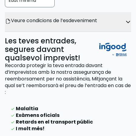
Edat mínima
Veure condicions de l’esdeveniment
Les teves entrades,
segures davant
qualsevol imprevist!
Recorda protegir la teva entrada davant
d’imprevistos amb la nostra assegurança de
reemborsament per no assistència,
Mitjançant la
qual se’t reemborsarà el preu de l’entrada
en cas de
:
Malaltia
Exàmens oficials
Retards en el transport públic
I molt més!