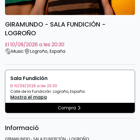
GIRAMUNDO - SALA FUNDICIÓN -
LOGROÑO
el 10/09/2026 a les 20:30
Music
Logroño
,
España
Sala Fundición
El 10/09/2026 a les 20:30
Calle de la Fundición
.
Logroño
,
España
.
Mostra el mapa
Compra
Informació
GIRAMUNDO - SALA FUNDICIÓN - LOGROÑO