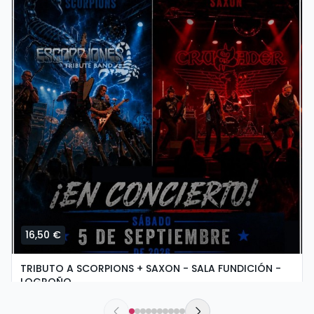
16,50 €
TRIBUTO A SCORPIONS + SAXON - SALA FUNDICIÓN -
LOGROÑO
dissabte, 5 de setembre a les 19:30
Sala Fundición | Logroño