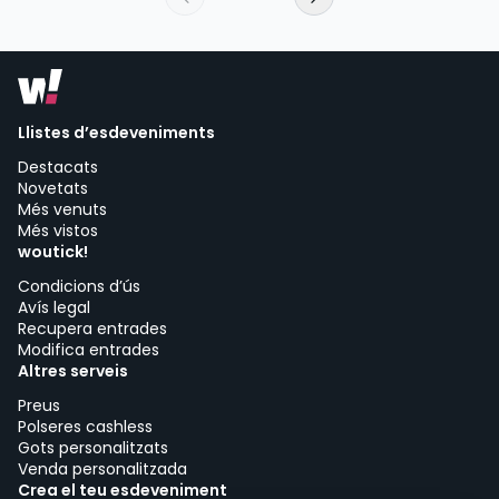
Llistes d’esdeveniments
Destacats
Novetats
Més venuts
Més vistos
woutick!
Condicions d’ús
Avís legal
Recupera entrades
Modifica entrades
Altres serveis
Preus
Polseres cashless
Gots personalitzats
Venda personalitzada
Crea el teu esdeveniment