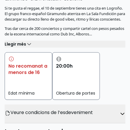
Si te gusta el reggae, el 10 de septiembre tienes una cita en Logroño.
El grupo franco-español Giramundo aterriza en La Sala Fundición para
descargar su directo lleno de good vibes, ritmo y líricas conscientes.
Tras dar cerca de 200 conciertos y compartir cartel con pesos pesados
de la escena internacional como Dub Inc, Alboros…
Llegir més
No recomanat a
20
:
00
h
menors de 16
Edat mínima
Obertura de portes
Veure condicions de l’esdeveniment