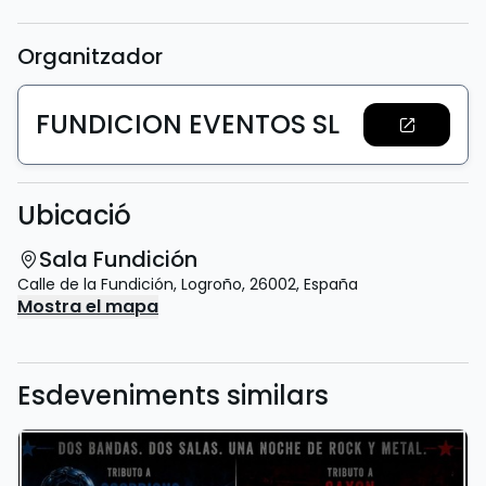
Organitzador
FUNDICION EVENTOS SL
Ubicació
Sala Fundición
Calle de la Fundición
,
Logroño
,
26002
,
España
Mostra el mapa
Esdeveniments similars