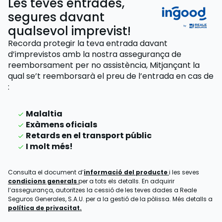
Les teves entrades,
segures davant
qualsevol imprevist!
Recorda protegir la teva entrada davant
d’imprevistos amb la nostra assegurança de
reemborsament per no assistència,
Mitjançant la
qual se’t reemborsarà el preu de l’entrada
en cas de
:
Malaltia
Exàmens oficials
Retards en el transport públic
I molt més!
Consulta el document d’
informació del producte
i les seves
condicions generals
per a tots els detalls. En adquirir
l’assegurança, autoritzes la cessió de les teves dades a Reale
Seguros Generales, S.A.U. per a la gestió de la pòlissa. Més detalls a
política de privacitat.