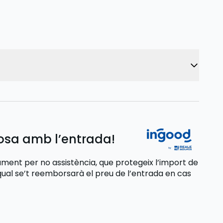
losa amb l’entrada!
ent per no assistència, que protegeix l’import de
qual se’t reemborsarà el preu de l’entrada
en cas