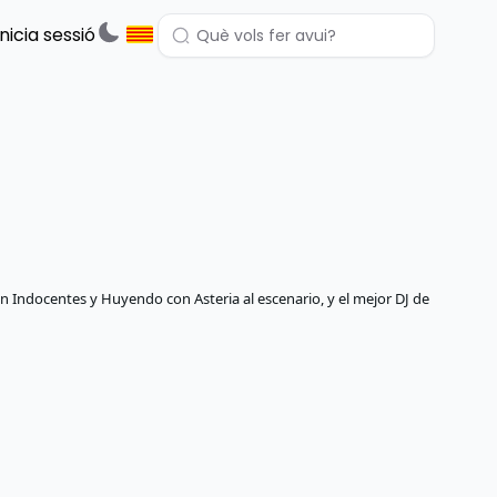
Inicia sessió
con Indocentes y Huyendo con Asteria al escenario, y el mejor DJ de