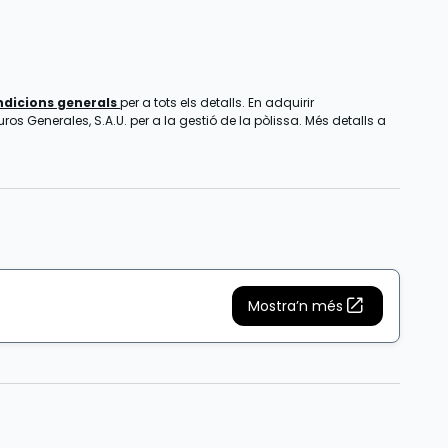
ndicions generals
per a tots els detalls. En adquirir
os Generales, S.A.U. per a la gestió de la pòlissa. Més detalls a
Mostra’n més