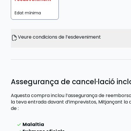
Edat mínima
Veure condicions de l’esdeveniment
Assegurança de cancel·lació inc
Aquesta compra inclou l’assegurança de reemborsam
la teva entrada davant d’imprevistos,
Mitjançant la 
de
:
Malaltia