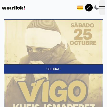
op
CELEBRAT