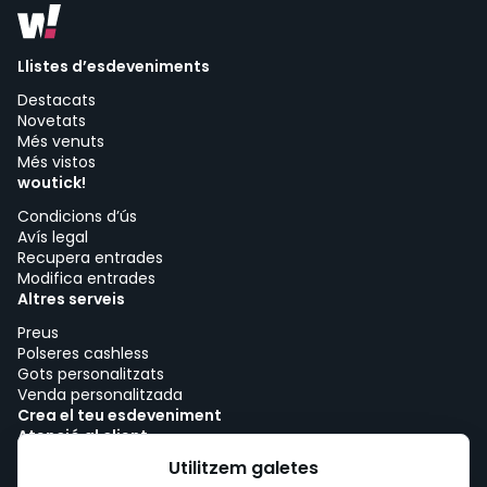
Llistes d’esdeveniments
Destacats
Novetats
Més venuts
Més vistos
woutick!
Condicions d’ús
Avís legal
Recupera entrades
Modifica entrades
Altres serveis
Preus
Polseres cashless
Gots personalitzats
Venda personalitzada
Crea el teu esdeveniment
Atenció al client
Treballa amb woutick!
Utilitzem galetes
Política de cookies