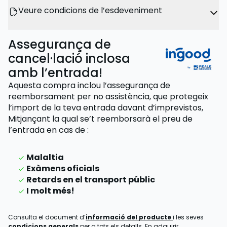
Veure condicions de l’esdeveniment
Assegurança de
cancel·lació inclosa
amb l’entrada!
Aquesta compra inclou l’assegurança de
reemborsament per no assistència, que protegeix
l’import de la teva entrada davant d’imprevistos,
Mitjançant la qual se’t reemborsarà el preu de
l’entrada
en cas de
:
Malaltia
Exàmens oficials
Retards en el transport públic
I molt més!
Consulta el document d’
informació del producte
i les seves
condicions generals
per a tots els detalls. En adquirir