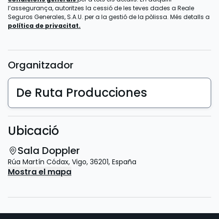
l’assegurança, autoritzes la cessió de les teves dades a Reale
Seguros Generales, S.A.U. per a la gestió de la pòlissa. Més detalls a
política de privacitat.
Organitzador
De Ruta Producciones
Ubicació
Sala Doppler
Rúa Martín Códax
,
Vigo
,
36201
,
España
Mostra el mapa