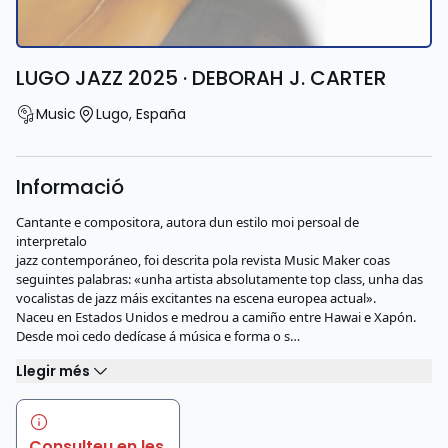
LUGO JAZZ 2025 · DEBORAH J. CARTER
Music
Lugo
,
España
Informació
Cantante e compositora, autora dun estilo moi persoal de
interpretalo
jazz contemporáneo, foi descrita pola revista Music Maker coas
seguintes palabras: «unha artista absolutamente top class, unha das
vocalistas de jazz máis excitantes na escena europea actual».
Naceu en Estados Unidos e medrou a camiño entre Hawai e Xapón.
Desde moi cedo dedícase á música e forma o s…
Llegir més
Consulteu en les