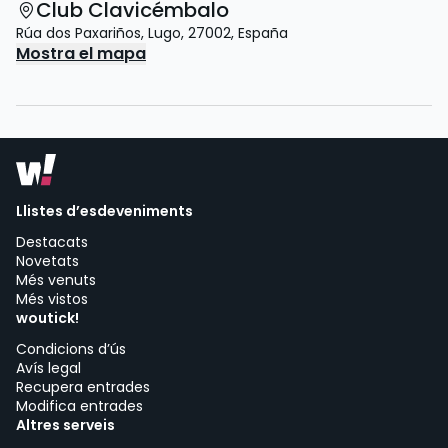
Club Clavicémbalo
Rúa dos Paxariños
,
Lugo
,
27002
,
España
Mostra el mapa
Llistes d’esdeveniments
Destacats
Novetats
Més venuts
Més vistos
woutick!
Condicions d’ús
Avís legal
Recupera entrades
Modifica entrades
Altres serveis