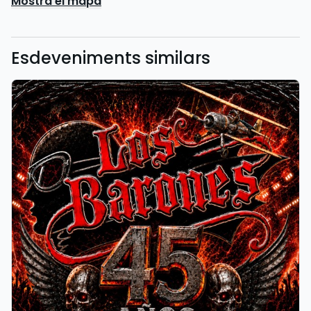
Mostra el mapa
Esdeveniments similars