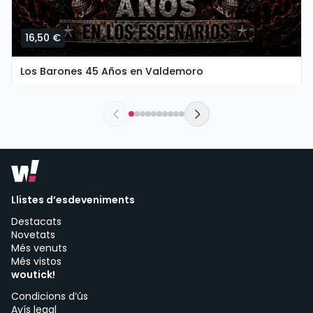
16,50 €
Los Barones 45 Años en Valdemoro
dissabte, 26 de setembre a les 20:00
The New Valdemoro El Restón | Valdemoro
Llistes d’esdeveniments
Destacats
Novetats
Més venuts
Més vistos
woutick!
Condicions d’ús
Avís legal