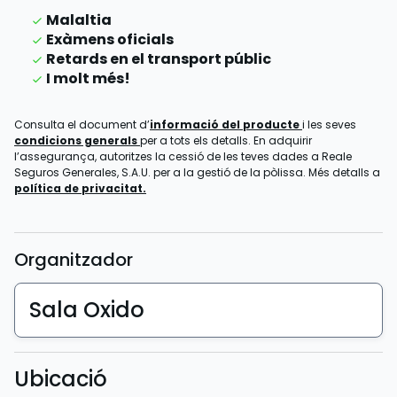
Malaltia
Exàmens oficials
Retards en el transport públic
I molt més!
Consulta el document d’
informació del producte
i les seves
condicions generals
per a tots els detalls. En adquirir
l’assegurança, autoritzes la cessió de les teves dades a Reale
Seguros Generales, S.A.U. per a la gestió de la pòlissa. Més detalls a
política de privacitat.
Organitzador
Sala Oxido
Ubicació