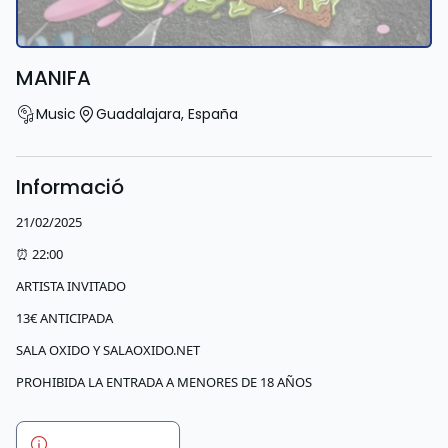
MANIFA
Music
Guadalajara
,
España
Informació
21/02/2025
⏰ 22:00
ARTISTA INVITADO
13€ ANTICIPADA
SALA OXIDO Y SALAOXIDO.NET
PROHIBIDA LA ENTRADA A MENORES DE 18 AÑOS