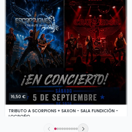
16,50 €
TRIBUTO A SCORPIONS + SAXON - SALA FUNDICIÓN -
LOGROÑO
dissabte, 5 de setembre a les 19:30
Sala Fundición | Logroño