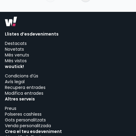
Llistes d’esdeveniments
Destacats
Novetats
Més venuts
Més vistos
woutick!
Condicions d’ús
Avís legal
Recupera entrades
Modifica entrades
Altres serveis
Preus
Polseres cashless
Gots personalitzats
Venda personalitzada
Crea el teu esdeveniment