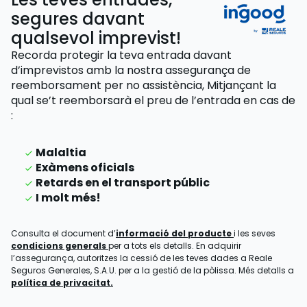
segures davant
qualsevol imprevist!
Recorda protegir la teva entrada davant
d’imprevistos amb la nostra assegurança de
reemborsament per no assistència,
Mitjançant la
qual se’t reemborsarà el preu de l’entrada
en cas de
:
Malaltia
Exàmens oficials
Retards en el transport públic
I molt més!
Consulta el document d’
informació del producte
i les seves
condicions generals
per a tots els detalls. En adquirir
l’assegurança, autoritzes la cessió de les teves dades a Reale
Seguros Generales, S.A.U. per a la gestió de la pòlissa. Més detalls a
política de privacitat.