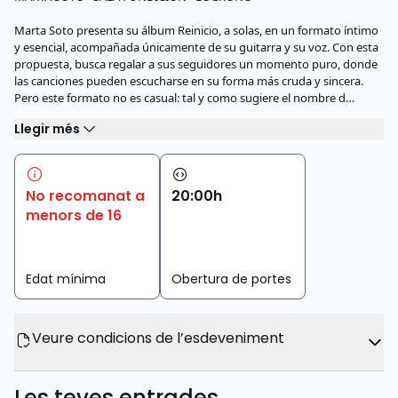
Marta Soto presenta su álbum Reinicio, a solas, en un formato íntimo
y esencial, acompañada únicamente de su guitarra y su voz. Con esta
propuesta, busca regalar a sus seguidores un momento puro, donde
las canciones pueden escucharse en su forma más cruda y sincera.
Pero este formato no es casual: tal y como sugiere el nombre d…
Llegir més
No recomanat a
20
:
00
h
menors de 16
Edat mínima
Obertura de portes
Veure condicions de l’esdeveniment
Les teves entrades,