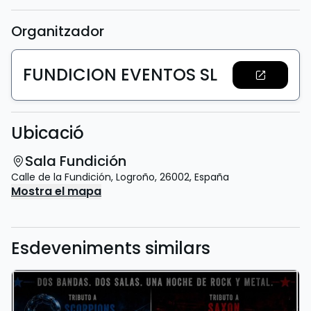
Organitzador
FUNDICION EVENTOS SL
Ubicació
Sala Fundición
Calle de la Fundición
,
Logroño
,
26002
,
España
Mostra el mapa
Esdeveniments similars