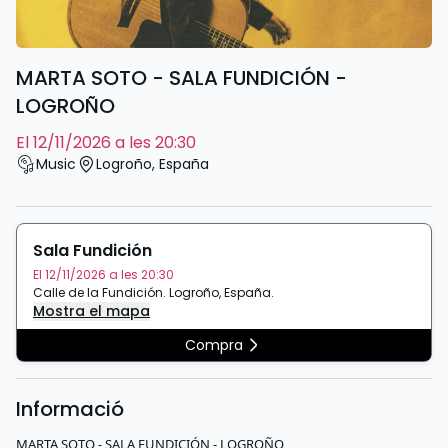
MARTA SOTO - SALA FUNDICIÓN -
LOGROÑO
el 12/11/2026 a les 20:30
Music
Logroño
,
España
Sala Fundición
El 12/11/2026 a les 20:30
Calle de la Fundición
.
Logroño
,
España
.
Mostra el mapa
Compra
Informació
MARTA SOTO - SALA FUNDICIÓN - LOGROÑO