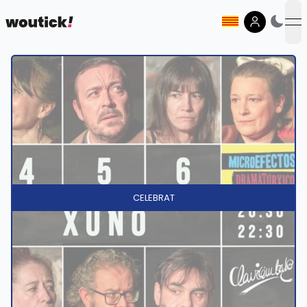
op
CELEBRAT