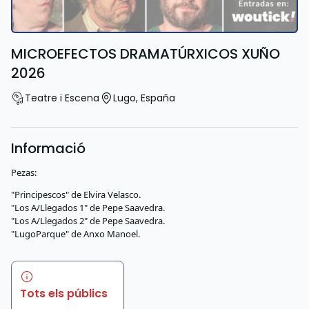
MICROEFECTOS DRAMATÚRXICOS XUÑO
2026
Teatre i Escena
Lugo
,
España
Informació
Pezas:
"Principescos" de Elvira Velasco.
"Los A/Llegados 1" de Pepe Saavedra.
"Los A/Llegados 2" de Pepe Saavedra.
"LugoParque" de Anxo Manoel.
Tots els públics