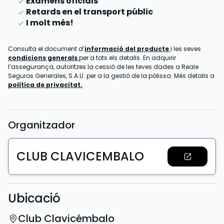
Exàmens oficials
Retards en el transport públic
I molt més!
Consulta el document d’
informació del producte
i les seves
condicions generals
per a tots els detalls. En adquirir
l’assegurança, autoritzes la cessió de les teves dades a Reale
Seguros Generales, S.A.U. per a la gestió de la pòlissa. Més detalls a
política de privacitat.
Organitzador
CLUB CLAVICEMBALO
Ubicació
Club Clavicémbalo