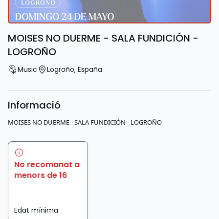
MOISES NO DUERME - SALA FUNDICIÓN -
LOGROÑO
Music
Logroño
,
España
Informació
MOISES NO DUERME - SALA FUNDICIÓN - LOGROÑO
No recomanat a
menors de 16
Edat mínima