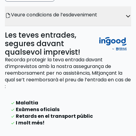
Veure condicions de l’esdeveniment
Les teves entrades,
segures davant
qualsevol imprevist!
Recorda protegir la teva entrada davant
d’imprevistos amb la nostra assegurança de
reemborsament per no assistència,
Mitjançant la
qual se’t reemborsarà el preu de l’entrada
en cas de
:
Malaltia
Exàmens oficials
Retards en el transport públic
I molt més!