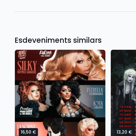
Esdeveniments similars
16,50 €
13,20 €