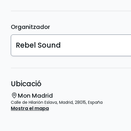
Organitzador
Rebel Sound
Ubicació
Mon Madrid
Calle de Hilarión Eslava
,
Madrid
,
28015
,
España
Mostra el mapa