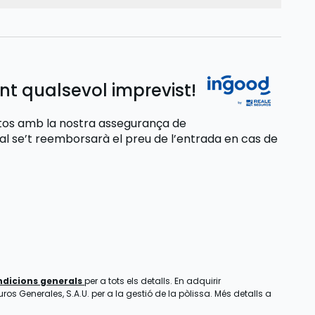
nt qualsevol imprevist!
stos amb la nostra assegurança de
ual se’t reemborsarà el preu de l’entrada
en cas de
ndicions generals
per a tots els detalls. En adquirir
os Generales, S.A.U. per a la gestió de la pòlissa. Més detalls a