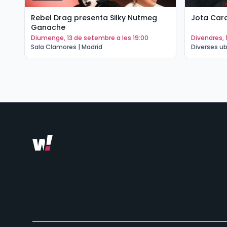
Rebel Drag presenta Silky Nutmeg
Jota Cara
Ganache
diumenge, 13 de setembre a les 19:00
divendres,
Sala Clamores | Madrid
Diverses u