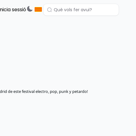
Inicia sessió
rid de este festival electro, pop, punk y petardo!