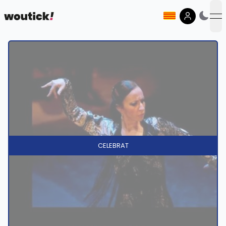
op
CELEBRAT