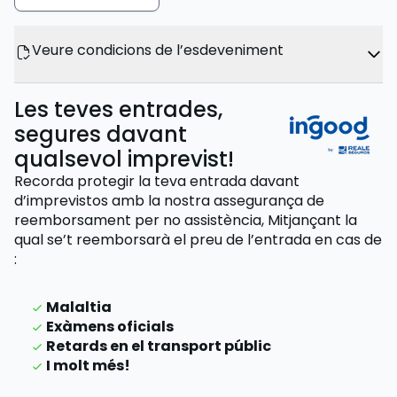
Veure condicions de l’esdeveniment
Les teves entrades,
segures davant
qualsevol imprevist!
Recorda protegir la teva entrada davant
d’imprevistos amb la nostra assegurança de
reemborsament per no assistència,
Mitjançant la
qual se’t reemborsarà el preu de l’entrada
en cas de
:
Malaltia
Exàmens oficials
Retards en el transport públic
I molt més!