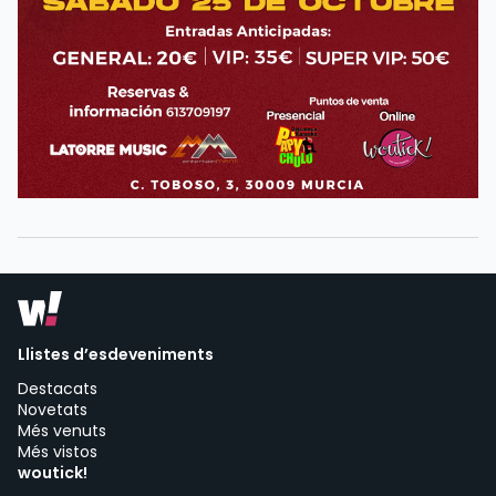
Llistes d’esdeveniments
Destacats
Novetats
Més venuts
Més vistos
woutick!