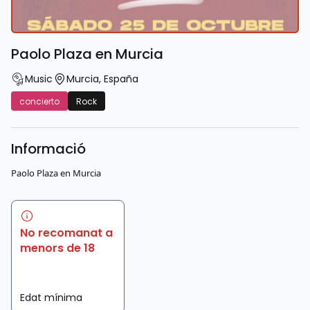
Paolo Plaza en Murcia
Music
Murcia
,
España
concierto
Rock
Informació
Paolo Plaza en Murcia
No recomanat a
menors de 18
Edat mínima