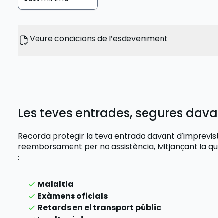
Veure condicions de l’esdeveniment
Les teves entrades, segures dava
Recorda protegir la teva entrada davant d’imprevi
reemborsament per no assistència,
Mitjançant la q
:
Malaltia
Exàmens oficials
Retards en el transport públic