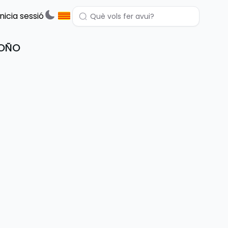
Inicia sessió
ROÑO