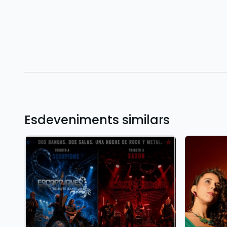
Esdeveniments similars