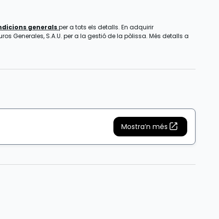
ndicions generals
per a tots els detalls. En adquirir
os Generales, S.A.U. per a la gestió de la pòlissa. Més detalls a
Mostra’n més