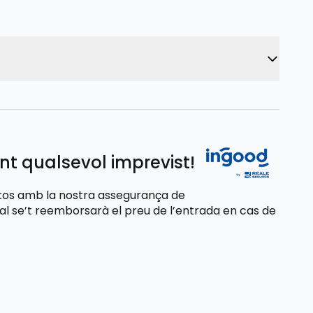
nt qualsevol imprevist!
stos amb la nostra assegurança de
ual se’t reemborsarà el preu de l’entrada
en cas de