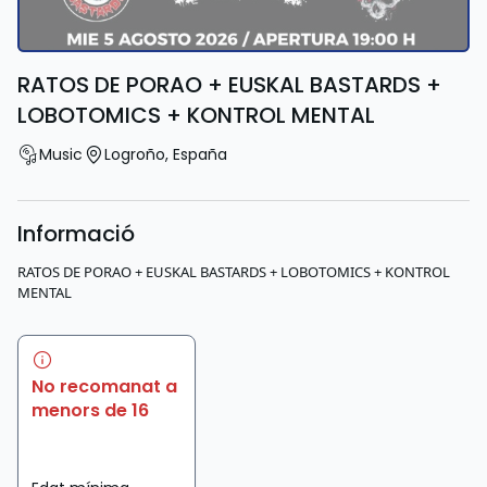
RATOS DE PORAO + EUSKAL BASTARDS +
LOBOTOMICS + KONTROL MENTAL
Music
Logroño
,
España
Informació
RATOS DE PORAO + EUSKAL BASTARDS + LOBOTOMICS + KONTROL
MENTAL
No recomanat a
menors de 16