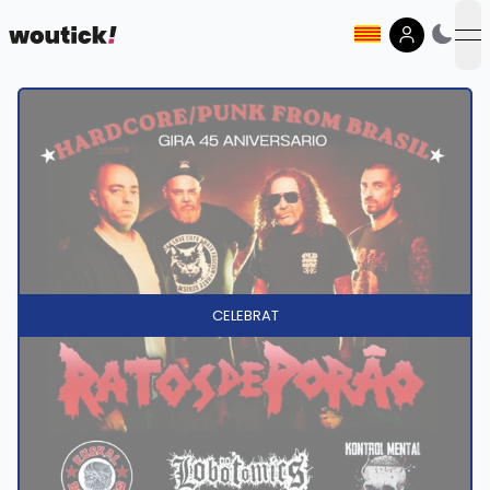
op
CELEBRAT