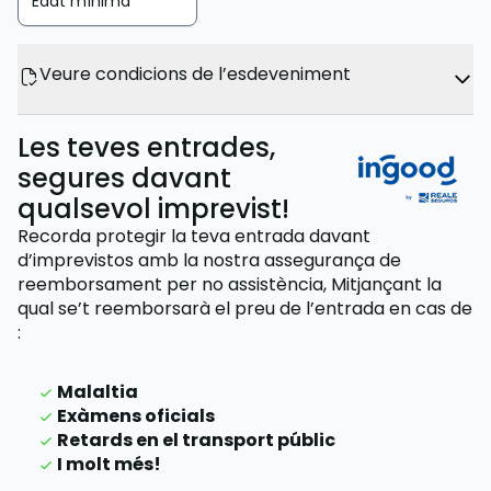
Edat mínima
Veure condicions de l’esdeveniment
Les teves entrades,
segures davant
qualsevol imprevist!
Recorda protegir la teva entrada davant
d’imprevistos amb la nostra assegurança de
reemborsament per no assistència,
Mitjançant la
qual se’t reemborsarà el preu de l’entrada
en cas de
:
Malaltia
Exàmens oficials
Retards en el transport públic
I molt més!