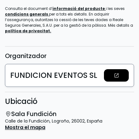
Consulta el document d’
informació del producte
i les seves
condicions generals
per a tots els detalls. En adquirir
l’assegurança, autoritzes la cessió de les teves dades a Reale
Seguros Generales, S.A.U. per a la gestió de la pòlissa. Més detalls a
política de privacitat.
Organitzador
FUNDICION EVENTOS SL
Ubicació
Sala Fundición
Calle de la Fundición
,
Logroño
,
26002
,
España
Mostra el mapa