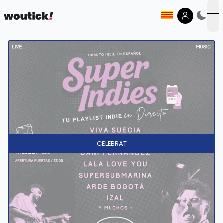
op
CELEBRAT