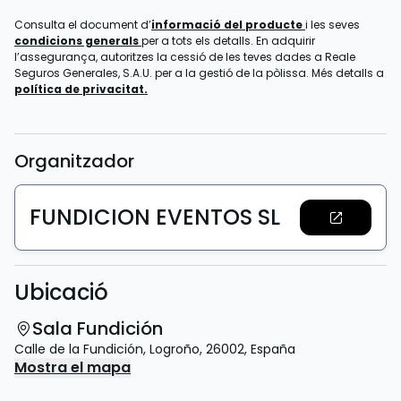
Consulta el document d’
informació del producte
i les seves
condicions generals
per a tots els detalls. En adquirir
l’assegurança, autoritzes la cessió de les teves dades a Reale
Seguros Generales, S.A.U. per a la gestió de la pòlissa. Més detalls a
política de privacitat.
Organitzador
FUNDICION EVENTOS SL
Ubicació
Sala Fundición
Calle de la Fundición
,
Logroño
,
26002
,
España
Mostra el mapa