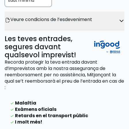
Edat mínima
Veure condicions de l’esdeveniment
Les teves entrades,
segures davant
qualsevol imprevist!
Recorda protegir la teva entrada davant
d’imprevistos amb la nostra assegurança de
reemborsament per no assistència,
Mitjançant la
qual se’t reemborsarà el preu de l’entrada
en cas de
:
Malaltia
Exàmens oficials
Retards en el transport públic
I molt més!