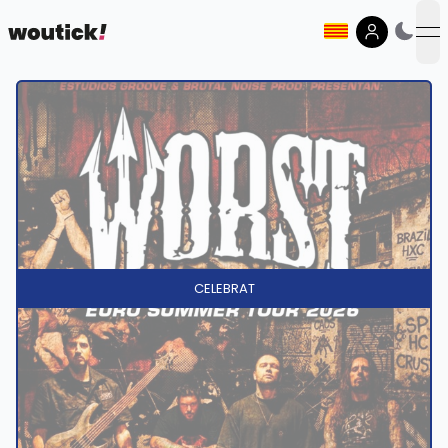
op
CELEBRAT