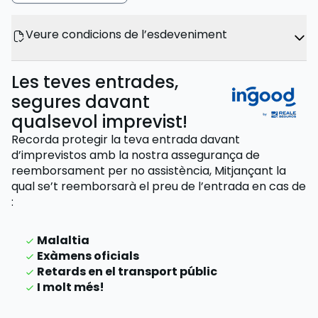
Veure condicions de l’esdeveniment
Les teves entrades,
segures davant
qualsevol imprevist!
Recorda protegir la teva entrada davant
d’imprevistos amb la nostra assegurança de
reemborsament per no assistència,
Mitjançant la
qual se’t reemborsarà el preu de l’entrada
en cas de
:
Malaltia
Exàmens oficials
Retards en el transport públic
I molt més!