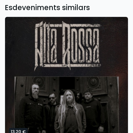
Esdeveniments similars
13,20 €