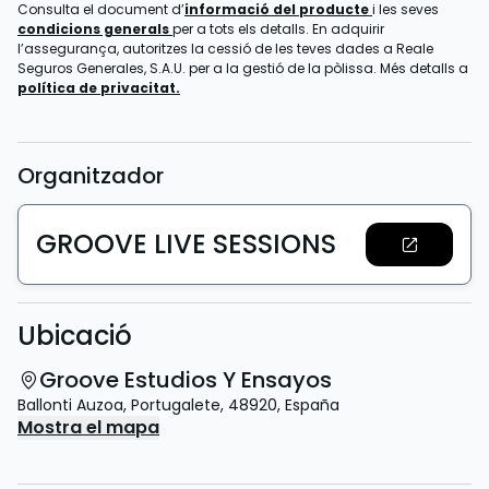
Consulta el document d’
informació del producte
i les seves
condicions generals
per a tots els detalls. En adquirir
l’assegurança, autoritzes la cessió de les teves dades a Reale
Seguros Generales, S.A.U. per a la gestió de la pòlissa. Més detalls a
política de privacitat.
Organitzador
GROOVE LIVE SESSIONS
Ubicació
Groove Estudios Y Ensayos
Ballonti Auzoa
,
Portugalete
,
48920
,
España
Mostra el mapa