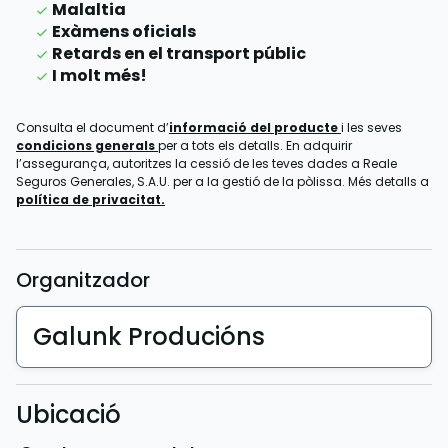
Malaltia
Exàmens oficials
Retards en el transport públic
I molt més!
Consulta el document d’
informació del producte
i les seves
condicions generals
per a tots els detalls. En adquirir
l’assegurança, autoritzes la cessió de les teves dades a Reale
Seguros Generales, S.A.U. per a la gestió de la pòlissa. Més detalls a
política de privacitat.
Organitzador
Galunk Producións
Ubicació