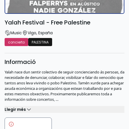
Yalah Festival - Free Palestine
Music
Vigo
,
España
concierto
PALESTINA
Informació
Yalah nace dun sentir colectivo de seguir concienciando ás persoas, da
necesidade de denunciar, colaborar, visibilizar e falar do xenocidio que
tantos anos leva vivindo o pobo Palestino. Tamén xurde para achegar
axuda económica a organizacións que estean traballando por e para
estes mesmos obxectivos. Proximamente publicaremos toda a
información sobre concertos, …
Llegir més