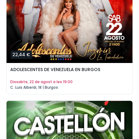
22,44 €
ADOLESCENTES DE VENEZUELA EN BURGOS
dissabte, 22 de agost a les 19:00
C. Luis Alberdi, 18 | Burgos