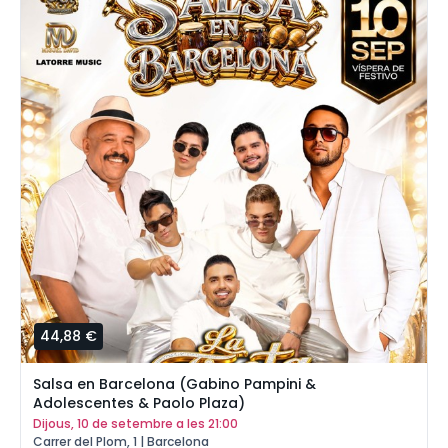
44,88 €
Salsa en Barcelona (Gabino Pampini &
Adolescentes & Paolo Plaza)
dijous, 10 de setembre a les 21:00
Carrer del Plom, 1 | Barcelona