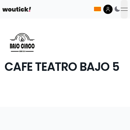
op
CAFE TEATRO BAJO 5