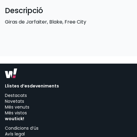
Descripció
Giras de Jarfaiter, Blake, Free City
Llistes d’esdeveniments
Destacats
Novetats
Més venuts
Més vistos
woutick!
Condicions d’ús
Avís legal