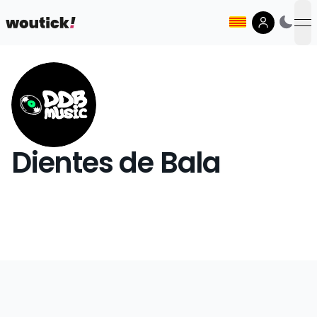
op
Dientes de Bala