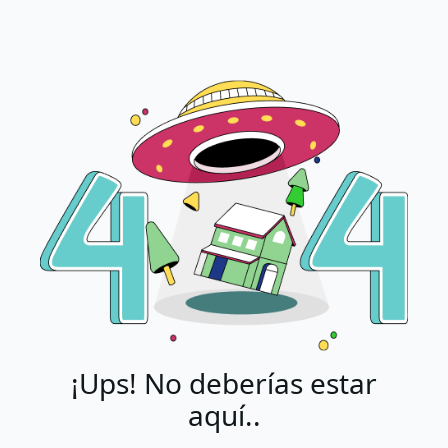
¡Ups! No deberías estar
aquí..