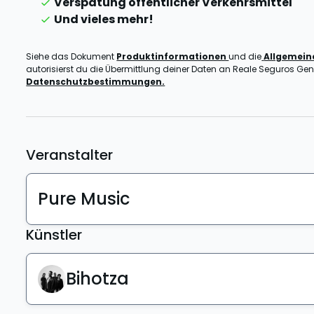
Verspätung öffentlicher Verkehrsmittel
Und vieles mehr!
Siehe das Dokument
Produktinformationen
und die
Allgemei
autorisierst du die Übermittlung deiner Daten an Reale Seguros Gener
Datenschutzbestimmungen.
Veranstalter
Pure Music
Künstler
Bihotza