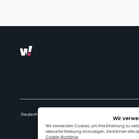
Wir verwe
Wir verwenden Cookies, um Ihre Erfahrung zu verb
relevante Werbung anzuzeigen. Sie können alle a
Cookie-Richtlinie
.