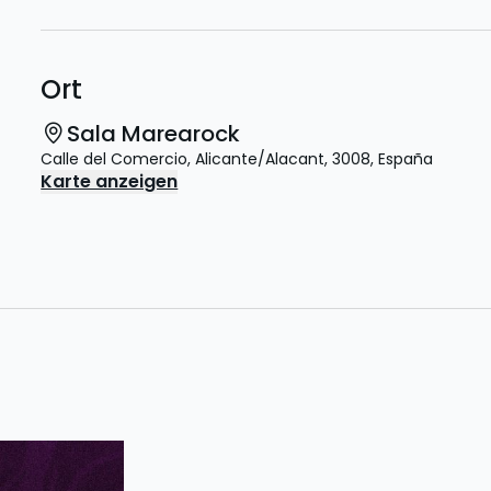
Ort
Sala Marearock
Calle del Comercio
,
Alicante/Alacant
,
3008
,
España
Karte anzeigen