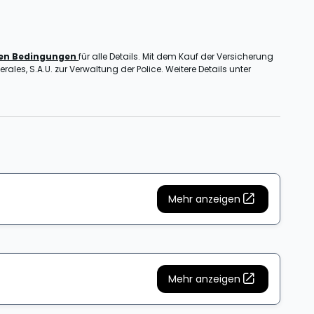
nen Bedingungen
für alle Details. Mit dem Kauf der Versicherung
ales, S.A.U. zur Verwaltung der Police. Weitere Details unter
Mehr anzeigen
Mehr anzeigen