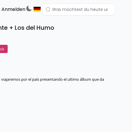
Anmelden
nte + Los del Humo
ck
 viajaremos por el país presentando el ultimo álbum que da