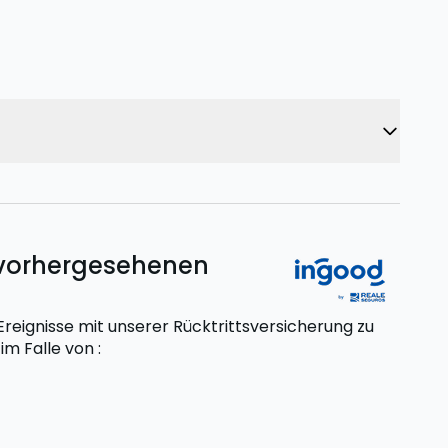
unvorhergesehenen
eignisse mit unserer Rücktrittsversicherung zu
t
im Falle von
: