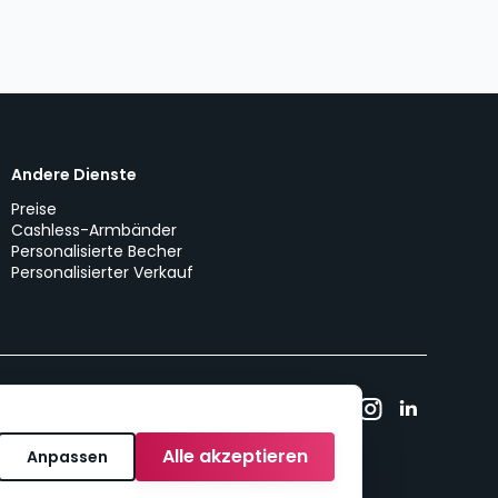
Andere Dienste
Preise
Cashless-Armbänder
Personalisierte Becher
Personalisierter Verkauf
utick!
Cookie-Richtlinie
Cookie-Einwilligung
Alle akzeptieren
Anpassen