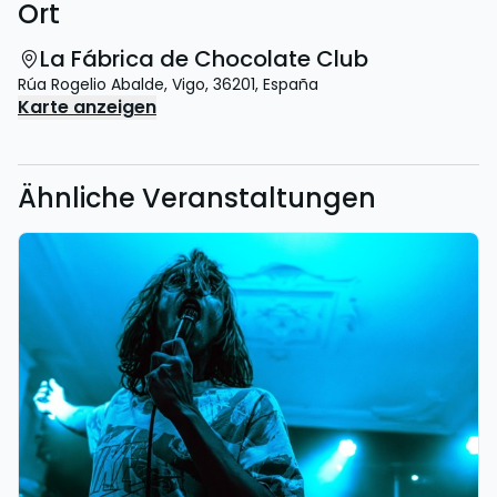
Ort
La Fábrica de Chocolate Club
Rúa Rogelio Abalde
,
Vigo
,
36201
,
España
Karte anzeigen
Ähnliche Veranstaltungen