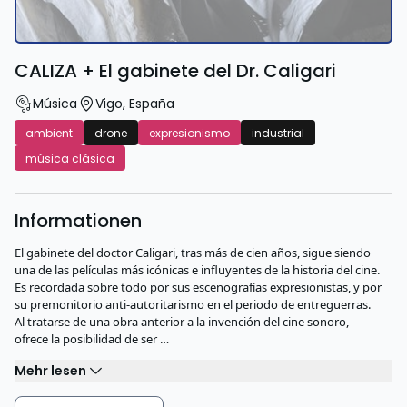
CALIZA + El gabinete del Dr. Caligari
Música
Vigo
,
España
ambient
drone
expresionismo
industrial
música clásica
Informationen
El gabinete del doctor Caligari, tras más de cien años, sigue siendo
una de las películas más icónicas e influyentes de la historia del cine.
Es recordada sobre todo por sus escenografías expresionistas, y por
su premonitorio anti-autoritarismo en el periodo de entreguerras.
Al tratarse de una obra anterior a la invención del cine sonoro,
ofrece la posibilidad de ser …
Mehr lesen