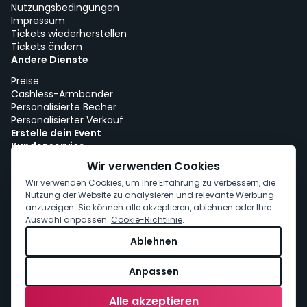
Nutzungsbedingungen
Impressum
Tickets wiederherstellen
Tickets ändern
Andere Dienste
Preise
Cashless-Armbänder
Personalisierte Becher
Personalisierter Verkauf
Erstelle dein Event
Kundenservice
Arbeiten bei woutick!
Wir verwenden Cookies
Cookie-Richtlinie
Wir verwenden Cookies, um Ihre Erfahrung zu verbessern, die
Cookie-Einwilligung
Nutzung der Website zu analysieren und relevante Werbung
anzuzeigen. Sie können alle akzeptieren, ablehnen oder Ihre
Auswahl anpassen.
Cookie-Richtlinie
.
Ablehnen
Anpassen
Alle akzeptieren