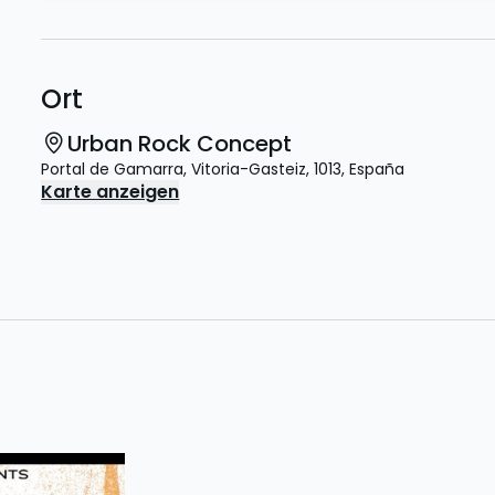
Ort
Urban Rock Concept
Portal de Gamarra
,
Vitoria-Gasteiz
,
1013
,
España
Karte anzeigen