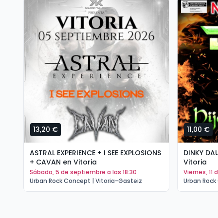
13,20 €
11,00 €
ASTRAL EXPERIENCE + I SEE EXPLOSIONS
DINKY DA
+ CAVAN en Vitoria
Vitoria
sábado, 5 de septiembre a las 18:30
viernes, 11
Urban Rock Concept | Vitoria-Gasteiz
Urban Rock 