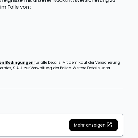
eignisse mit unserer Rücktrittsversicherung zu
t
im Falle von
:
nen Bedingungen
für alle Details. Mit dem Kauf der Versicherung
ales, S.A.U. zur Verwaltung der Police. Weitere Details unter
Mehr anzeigen