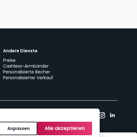
Andere Dienste
Preise
Cashless-Armbänder
Personalisierte Becher
Personalisierter Verkauf
utick!
Cookie-Richtlinie
Cookie-Einwilligung
Alle akzeptieren
Anpassen