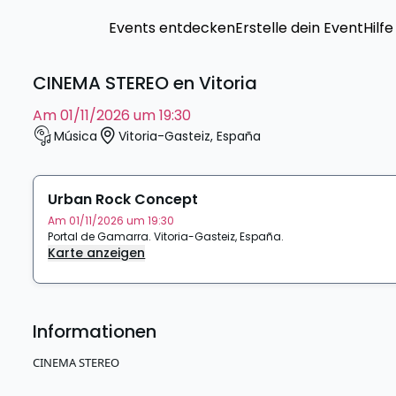
Events entdecken
Erstelle dein Event
Hilfe
CINEMA STEREO en Vitoria
am 01/11/2026 um 19:30
Música
Vitoria-Gasteiz
,
España
Urban Rock Concept
Am 01/11/2026 um 19:30
Portal de Gamarra
.
Vitoria-Gasteiz
,
España
.
Karte anzeigen
Informationen
CINEMA STEREO