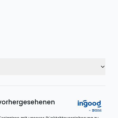
unvorhergesehenen