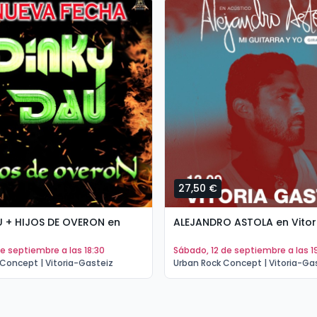
27,50 €
U + HIJOS DE OVERON en
ALEJANDRO ASTOLA en Vitor
 de septiembre a las 18:30
sábado, 12 de septiembre a las 1
Concept | Vitoria-Gasteiz
Urban Rock Concept | Vitoria-Ga