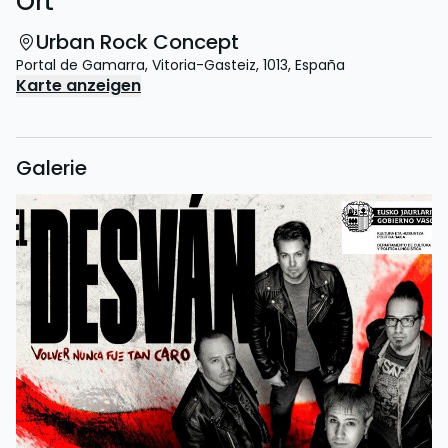
Ort
Urban Rock Concept
Portal de Gamarra
,
Vitoria-Gasteiz
,
1013
,
España
Karte anzeigen
Galerie