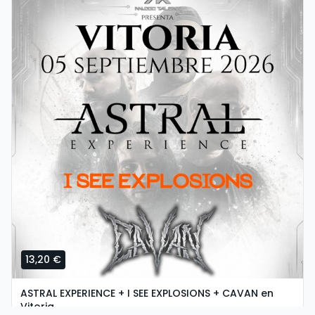
13,20 €
ASTRAL EXPERIENCE + I SEE EXPLOSIONS + CAVAN en
Vitoria