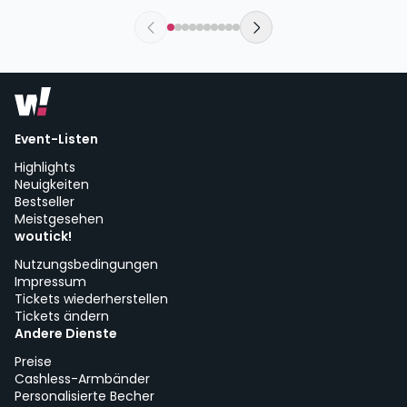
sábado, 5 de septiembre a las 18:30
Urban Rock Concept | Vitoria-Gasteiz
Event-Listen
Highlights
Neuigkeiten
Bestseller
Meistgesehen
woutick!
Nutzungsbedingungen
Impressum
Tickets wiederherstellen
Tickets ändern
Andere Dienste
Preise
Cashless-Armbänder
Personalisierte Becher