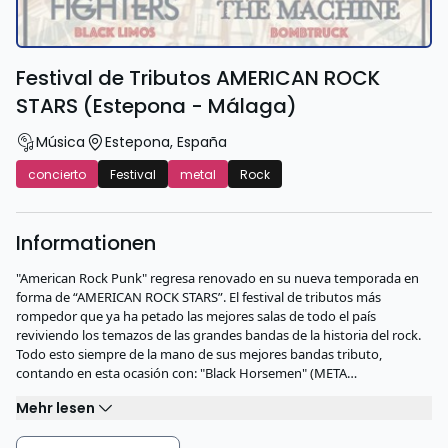
Festival de Tributos AMERICAN ROCK
STARS (Estepona - Málaga)
Música
Estepona
,
España
concierto
Festival
metal
Rock
Informationen
"American Rock Punk" regresa renovado en su nueva temporada en
forma de “AMERICAN ROCK STARS”. El festival de tributos más
rompedor que ya ha petado las mejores salas de todo el país
reviviendo los temazos de las grandes bandas de la historia del rock.
Todo esto siempre de la mano de sus mejores bandas tributo,
contando en esta ocasión con: "Black Horsemen" (META…
Mehr lesen