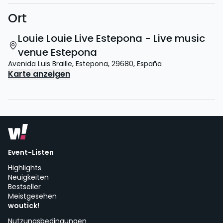
Ort
Louie Louie Live Estepona - Live music
venue Estepona
Avenida Luis Braille
,
Estepona
,
29680
,
España
Karte anzeigen
Event-Listen
Highlights
Neuigkeiten
Bestseller
Meistgesehen
woutick!
Nutzungsbedingungen