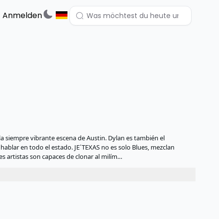
Anmelden
la siempre vibrante escena de Austin. Dylan es también el
hablar en todo el estado. JE´TEXAS no es solo Blues, mezclan
s artistas son capaces de clonar al milím…