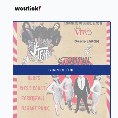
DURCHGEFÜHRT