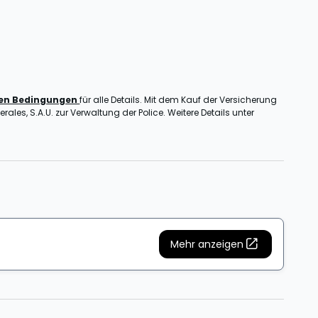
nen Bedingungen
für alle Details. Mit dem Kauf der Versicherung
ales, S.A.U. zur Verwaltung der Police. Weitere Details unter
Mehr anzeigen