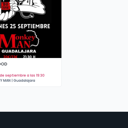
OOD
5 de septiembre a las 19:30
Y MAN | Guadalajara