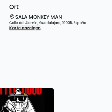
Ort
SALA MONKEY MAN
Calle del Alamín
,
Guadalajara
,
19005
,
España
Karte anzeigen