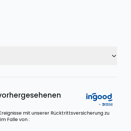
unvorhergesehenen
eignisse mit unserer Rücktrittsversicherung zu
t
im Falle von
: