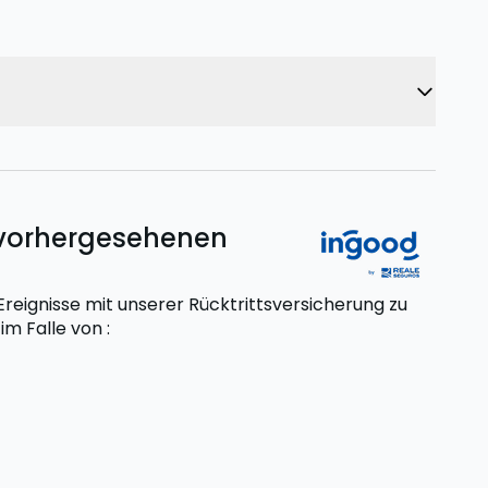
unvorhergesehenen
eignisse mit unserer Rücktrittsversicherung zu
t
im Falle von
: