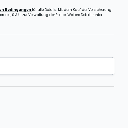
nen Bedingungen
für alle Details. Mit dem Kauf der Versicherung
ales, S.A.U. zur Verwaltung der Police. Weitere Details unter