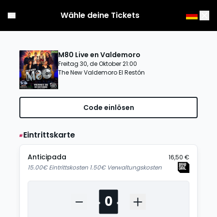
Wähle deine Tickets
M80 Live en Valdemoro
Freitag 30, de Oktober 21:00
The New Valdemoro El Restón
Code einlösen
Eintrittskarte
Anticipada
16,50 €
15.00€ Eintrittskosten 1.50€ Verwaltungskosten