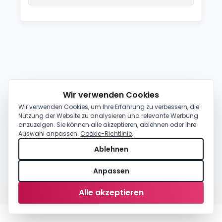
Wir verwenden Cookies
Wir verwenden Cookies, um Ihre Erfahrung zu verbessern, die
Nutzung der Website zu analysieren und relevante Werbung
anzuzeigen. Sie können alle akzeptieren, ablehnen oder Ihre
Auswahl anpassen.
Cookie-Richtlinie
.
Ablehnen
Anpassen
0,00 €
-
Kaufen
Alle akzeptieren