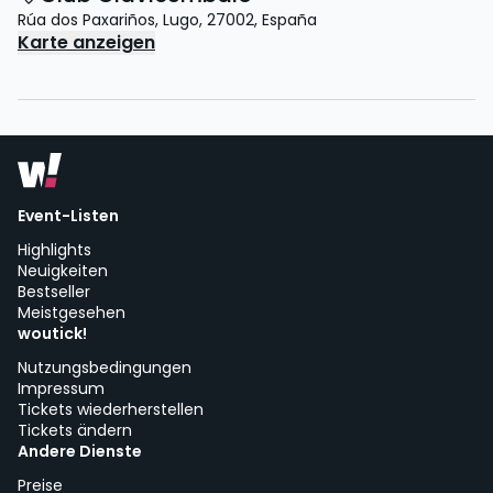
Rúa dos Paxariños
,
Lugo
,
27002
,
España
Karte anzeigen
Event-Listen
Highlights
Neuigkeiten
Bestseller
Meistgesehen
woutick!
Nutzungsbedingungen
Impressum
Tickets wiederherstellen
Tickets ändern
Andere Dienste
Preise