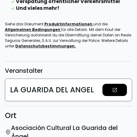
Verspätung öffentlicher Verkehrsmittel
Und vieles mehr!
Siehe das Dokument
Produktinformationen
und die
Allgemeinen Bedingungen
für alle Details. Mit dem Kauf der
Versicherung autorisierst du die Übermittlung deiner Daten an Reale
Seguros Generales, S.A.U. zur Verwaltung der Police. Weitere Details
unter
Datenschutzbestimmungen.
Veranstalter
LA GUARIDA DEL ANGEL
Ort
Asociación Cultural La Guarida del
Ángel