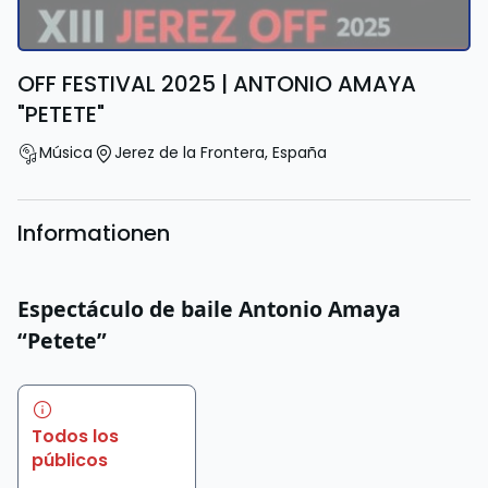
OFF FESTIVAL 2025 | ANTONIO AMAYA
"PETETE"
Música
Jerez de la Frontera
,
España
Informationen
Espectáculo de baile Antonio Amaya
“Petete”
Todos los
públicos