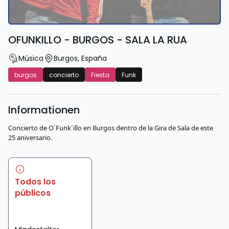
OFUNKILLO - BURGOS - SALA LA RUA
Música
Burgos
,
España
burgos
concierto
Fiesta
Funk
Informationen
Concierto de O´Funk´illo en Burgos dentro de la Gira de Sala de este
25 aniversario.
Todos los
públicos