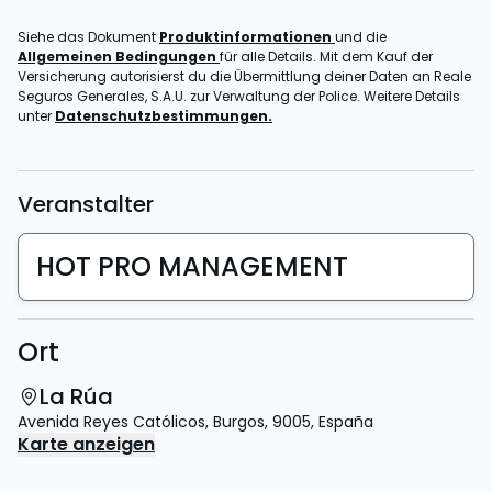
Siehe das Dokument
Produktinformationen
und die
Allgemeinen Bedingungen
für alle Details. Mit dem Kauf der
Versicherung autorisierst du die Übermittlung deiner Daten an Reale
Seguros Generales, S.A.U. zur Verwaltung der Police. Weitere Details
unter
Datenschutzbestimmungen.
Veranstalter
HOT PRO MANAGEMENT
Ort
La Rúa
Avenida Reyes Católicos
,
Burgos
,
9005
,
España
Karte anzeigen