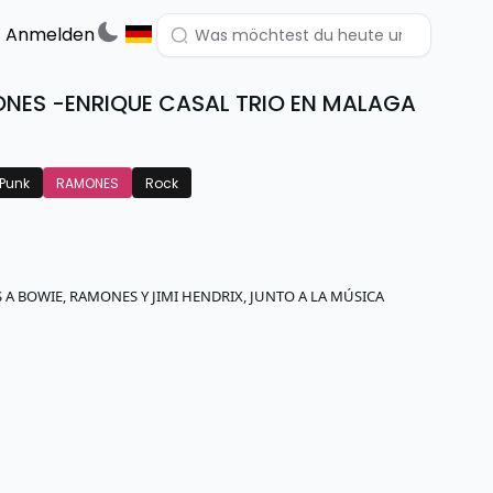
Anmelden
ONES -ENRIQUE CASAL TRIO EN MALAGA
Punk
RAMONES
Rock
S A BOWIE, RAMONES Y JIMI HENDRIX, JUNTO A LA MÚSICA