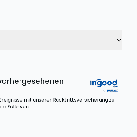
unvorhergesehenen
eignisse mit unserer Rücktrittsversicherung zu
t
im Falle von
: