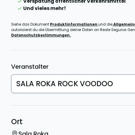
Verspätung öffentlicher Verkehrsmittel
Und vieles mehr!
Siehe das Dokument
Produktinformationen
und die
Allgemei
autorisierst du die Übermittlung deiner Daten an Reale Seguros Gener
Datenschutzbestimmungen.
Veranstalter
SALA ROKA ROCK VOODOO
Ort
Sala Roka