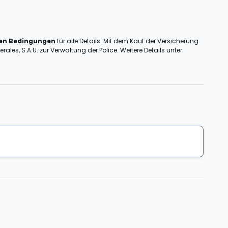
nen Bedingungen
für alle Details. Mit dem Kauf der Versicherung
ales, S.A.U. zur Verwaltung der Police. Weitere Details unter