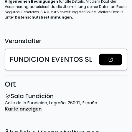
Allgemeinen Bedingungen
für alle Details. Mit dem Kauf der
Versicherung autorisierst du die Übermittlung deiner Daten an Reale
Seguros Generales, S.A.U. zur Verwaltung der Police. Weitere Details
unter
Datenschutzbestimmungen.
Veranstalter
FUNDICION EVENTOS SL
Ort
Sala Fundición
Calle de la Fundición
,
Logroño
,
26002
,
España
Karte anzeigen