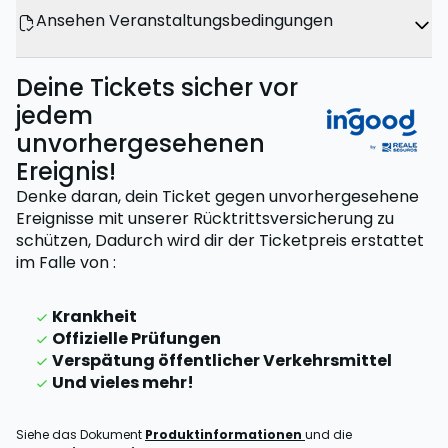
Ansehen Veranstaltungsbedingungen
Deine Tickets sicher vor
jedem
unvorhergesehenen
Ereignis!
Denke daran, dein Ticket gegen unvorhergesehene
Ereignisse mit unserer Rücktrittsversicherung zu
schützen,
Dadurch wird dir der Ticketpreis erstattet
im Falle von
:
Krankheit
Offizielle Prüfungen
Verspätung öffentlicher Verkehrsmittel
Und vieles mehr!
Siehe das Dokument
Produktinformationen
und die