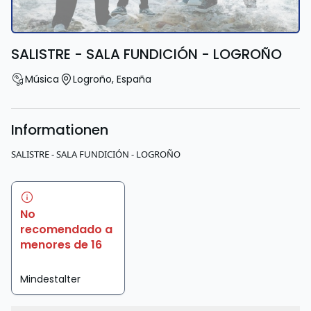
SALISTRE - SALA FUNDICIÓN - LOGROÑO
Música
Logroño
,
España
Informationen
SALISTRE - SALA FUNDICIÓN - LOGROÑO
No
recomendado a
menores de 16
Mindestalter