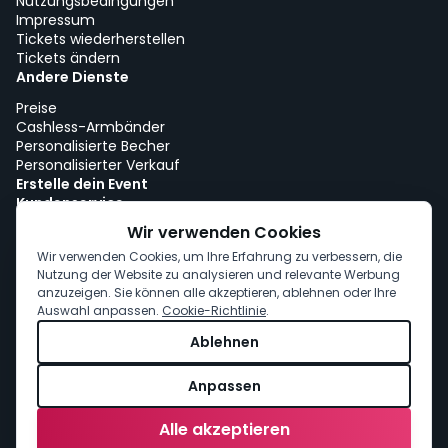
Nutzungsbedingungen
Impressum
Tickets wiederherstellen
Tickets ändern
Andere Dienste
Preise
Cashless-Armbänder
Personalisierte Becher
Personalisierter Verkauf
Erstelle dein Event
Kundenservice
Arbeiten bei woutick!
Wir verwenden Cookies
Cookie-Richtlinie
Wir verwenden Cookies, um Ihre Erfahrung zu verbessern, die
Cookie-Einwilligung
Nutzung der Website zu analysieren und relevante Werbung
anzuzeigen. Sie können alle akzeptieren, ablehnen oder Ihre
Auswahl anpassen.
Cookie-Richtlinie
.
Ablehnen
Anpassen
Alle akzeptieren