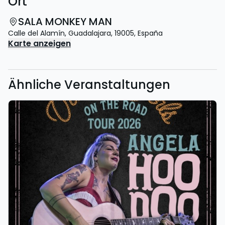
Ort
SALA MONKEY MAN
Calle del Alamín
,
Guadalajara
,
19005
,
España
Karte anzeigen
Ähnliche Veranstaltungen