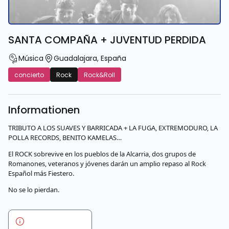
SANTA COMPAÑA + JUVENTUD PERDIDA
Música
Guadalajara
,
España
concierto
Rock
Rock&Roll
Informationen
TRIBUTO A LOS SUAVES Y BARRICADA + LA FUGA, EXTREMODURO, LA
POLLA RECORDS, BENITO KAMELAS…
El ROCK sobrevive en los pueblos de la Alcarria, dos grupos de
Romanones, veteranos y jóvenes darán un amplio repaso al Rock
Español más Fiestero.
No se lo pierdan.