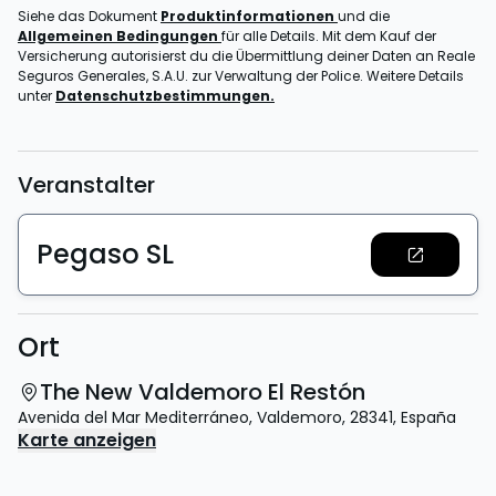
Siehe das Dokument
Produktinformationen
und die
Allgemeinen Bedingungen
für alle Details. Mit dem Kauf der
Versicherung autorisierst du die Übermittlung deiner Daten an Reale
Seguros Generales, S.A.U. zur Verwaltung der Police. Weitere Details
unter
Datenschutzbestimmungen.
Veranstalter
Pegaso SL
Ort
The New Valdemoro El Restón
Avenida del Mar Mediterráneo
,
Valdemoro
,
28341
,
España
Karte anzeigen