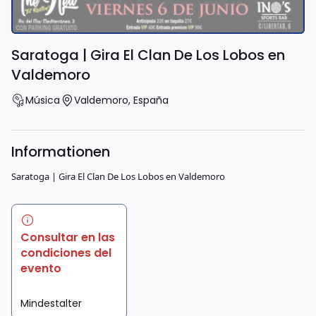
Saratoga | Gira El Clan De Los Lobos en
Valdemoro
Música
Valdemoro
,
España
Informationen
Saratoga | Gira El Clan De Los Lobos en Valdemoro
Consultar en las
condiciones del
evento
Mindestalter