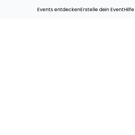
Events entdecken
Erstelle dein Event
Hilfe