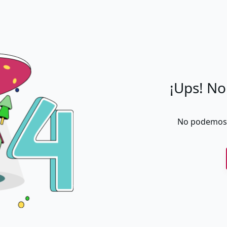
¡Ups! No
No podemos 