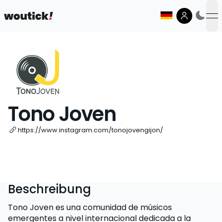
op
Tono Joven
https://www.instagram.com/tonojovengijon/
Beschreibung
Tono Joven es una comunidad de músicos
emergentes a nivel internacional dedicada a la